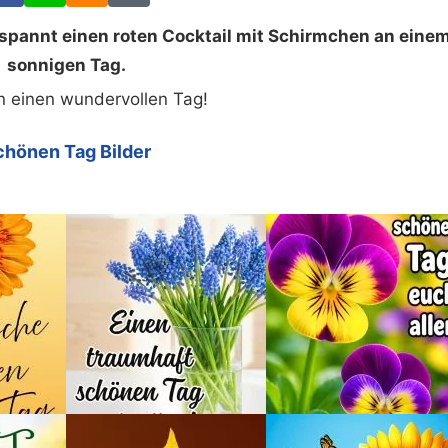
spannt einen roten Cocktail mit Schirmchen an eine
sonnigen Tag.
n einen wundervollen Tag!
chönen Tag Bilder