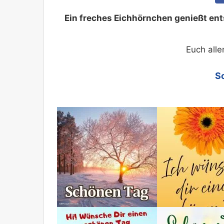
Ein freches Eichhörnchen genießt ent
Euch alle
S