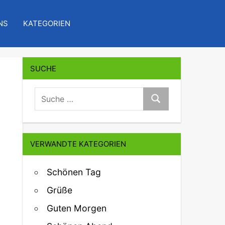
NS
KATEGORIEN
SUCHE
suche:
Suche
VERWANDTE KATEGORIEN
Schönen Tag
Grüße
Guten Morgen