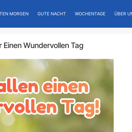
TEN MORGEN
GUTE NACHT
WOCHENTAGE
ÜBER U
r Einen Wundervollen Tag