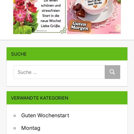
SUCHE
suche:
Suche
VERWANDTE KATEGORIEN
Guten Wochenstart
Montag