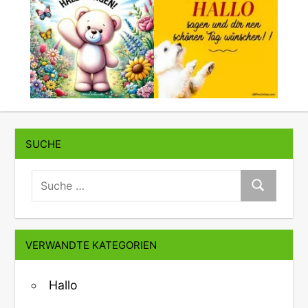
SUCHE
suche:
Suche
VERWANDTE KATEGORIEN
Hallo