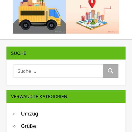
SUCHE
suche:
Suche
VERWANDTE KATEGORIEN
Umzug
Grüße