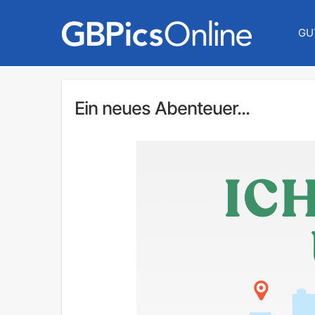
GU
Ein neues Abenteuer...