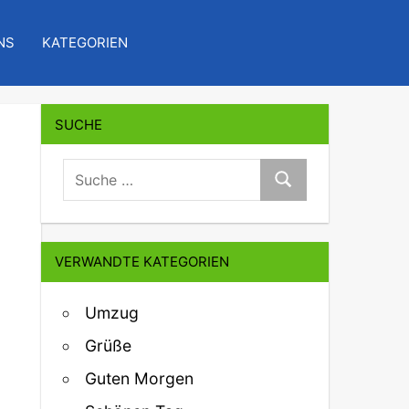
NS
KATEGORIEN
SUCHE
suche:
Suche
VERWANDTE KATEGORIEN
Umzug
Grüße
Guten Morgen