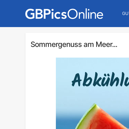
GU
Sommergenuss am Meer...