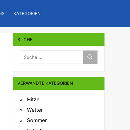
NS
KATEGORIEN
SUCHE
suche:
Suche
VERWANDTE KATEGORIEN
Hitze
Wetter
Sommer