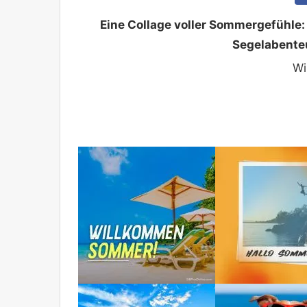
Eine Collage voller Sommergefühle
Segelabente
Wi