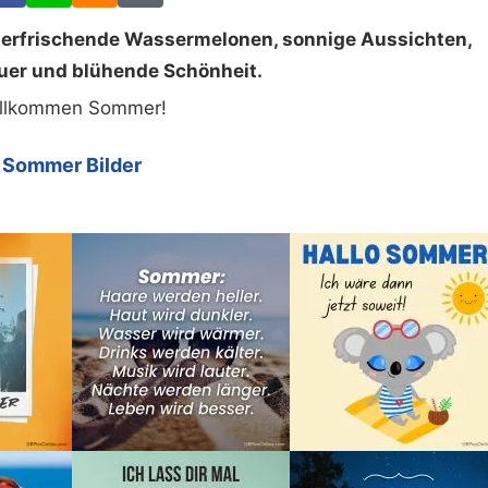
: erfrischende Wassermelonen, sonnige Aussichten,
uer und blühende Schönheit.
llkommen Sommer!
Sommer Bilder