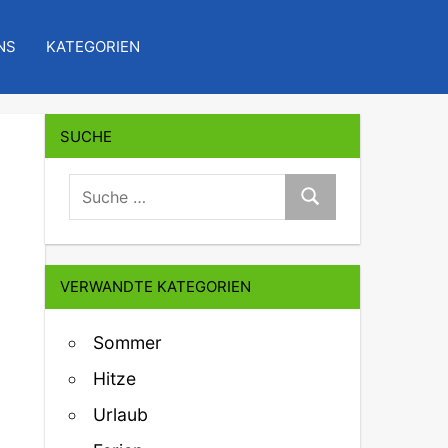
NS
KATEGORIEN
SUCHE
suche:
Suche
VERWANDTE KATEGORIEN
Sommer
Hitze
Urlaub