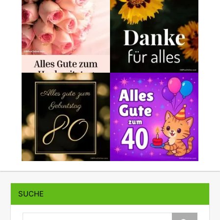
SUCHE
suche: