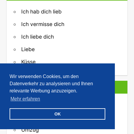
Ich hab dich lieb
Ich vermisse dich
Ich liebe dich
Liebe
Küsse
Wir verwenden Cookies, um den
Datenverkehr zu analysieren und Ihnen
DIES UND DAS
relevante Werbung anzuzeigen.
Mehr erfahren
Lustiges
OK
Sprüche
Umzug