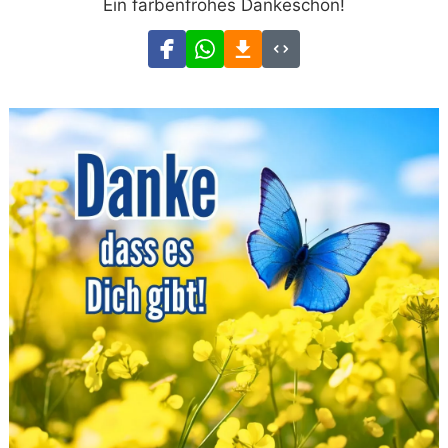
Ein farbenfrohes Dankeschön!