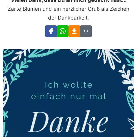
Vielen Dank, dass Du an mich gedacht hast...
Zarte Blumen und ein herzlicher Gruß als Zeichen
der Dankbarkeit.