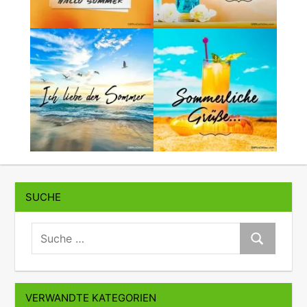
SUCHE
suche:
Suche
VERWANDTE KATEGORIEN