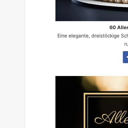
60 Alle
Eine elegante, dreistöckige Sc
r