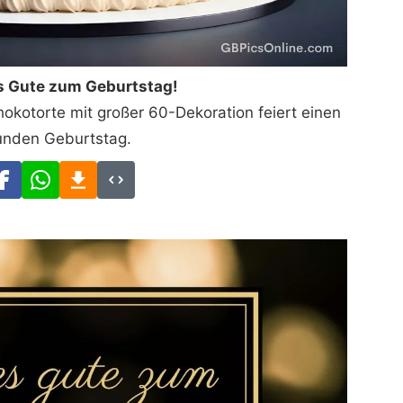
s Gute zum Geburtstag!
hokotorte mit großer 60-Dekoration feiert einen
unden Geburtstag.