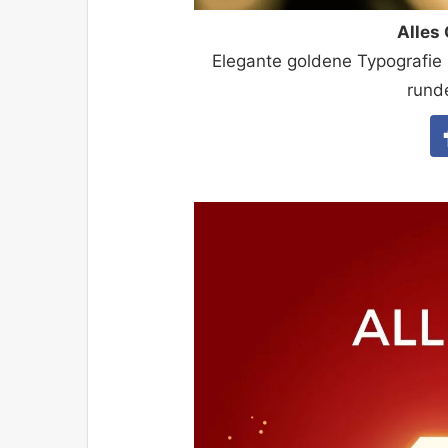
Alles
Elegante goldene Typografie 
runde