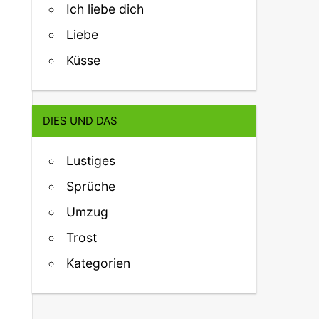
Ich liebe dich
Liebe
Küsse
DIES UND DAS
Lustiges
Sprüche
Umzug
Trost
Kategorien