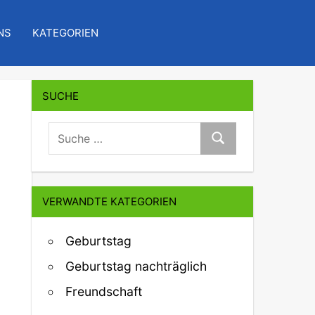
NS
KATEGORIEN
SUCHE
suche:
Suche
VERWANDTE KATEGORIEN
Geburtstag
Geburtstag nachträglich
Freundschaft