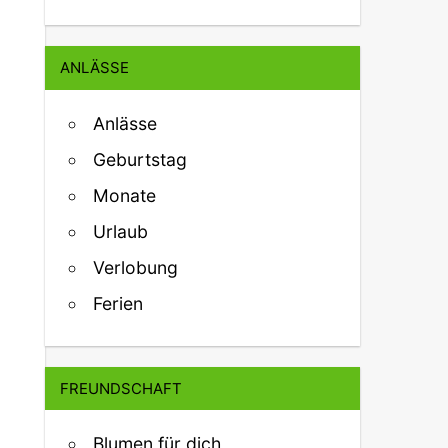
ANLÄSSE
Anlässe
Geburtstag
Monate
Urlaub
Verlobung
Ferien
FREUNDSCHAFT
Blumen für dich