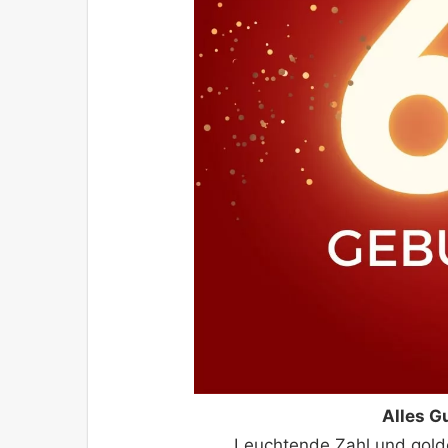
Alles G
Leuchtende Zahl und golde