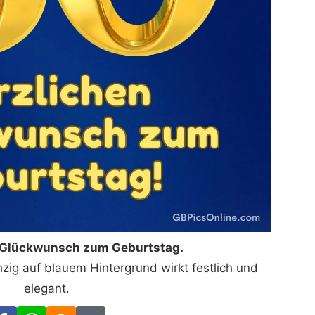
n Glückwunsch zum Geburtstag.
ig auf blauem Hintergrund wirkt festlich und
elegant.