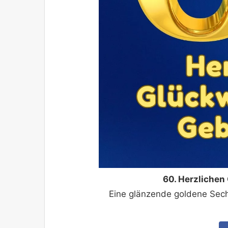
60. Herzliche
Eine glänzende goldene Sechz