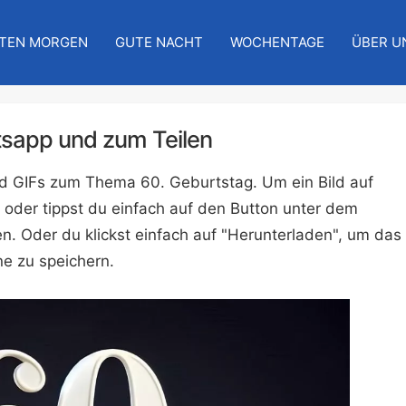
TEN MORGEN
GUTE NACHT
WOCHENTAGE
ÜBER U
tsapp und zum Teilen
und GIFs zum Thema 60. Geburtstag. Um ein Bild auf
 oder tippst du einfach auf den Button unter dem
n. Oder du klickst einfach auf "Herunterladen", um das
e zu speichern.