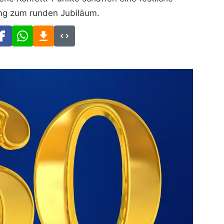
g zum runden Jubiläum.