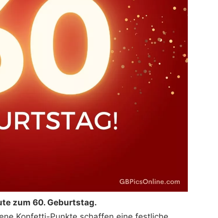
ute zum 60. Geburtstag.
ne Konfetti-Punkte schaffen eine festliche