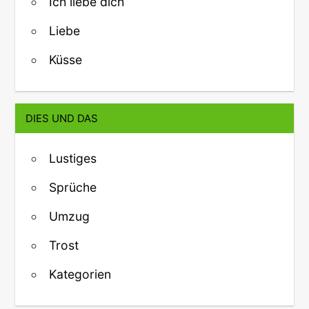
Ich liebe dich
Liebe
Küsse
DIES UND DAS
Lustiges
Sprüche
Umzug
Trost
Kategorien