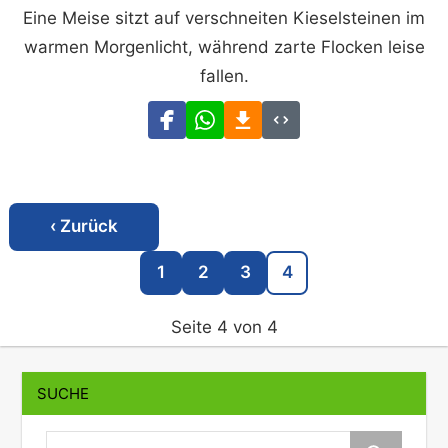
Eine Meise sitzt auf verschneiten Kieselsteinen im
warmen Morgenlicht, während zarte Flocken leise
fallen.
‹ Zurück
1
2
3
4
Seite 4 von 4
SUCHE
suche: