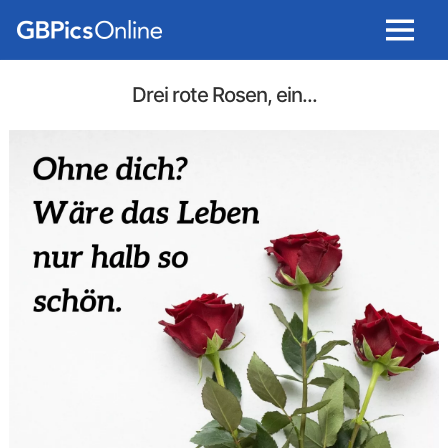
Menu
Drei rote Rosen, ein...