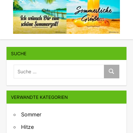
SUCHE
suche:
Suche
VERWANDTE KATEGORIEN
Sommer
Hitze