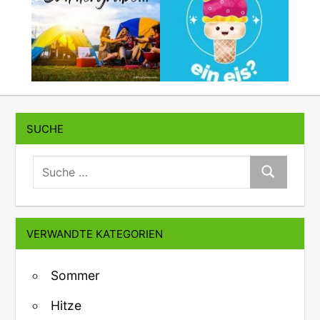
SUCHE
suche:
Suche
VERWANDTE KATEGORIEN
Sommer
Hitze