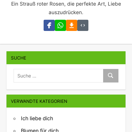
Ein Strauß roter Rosen, die perfekte Art, Liebe
auszudrücken.
SUCHE
suche:
Suche
VERWANDTE KATEGORIEN
Ich liebe dich
Blumen für dich