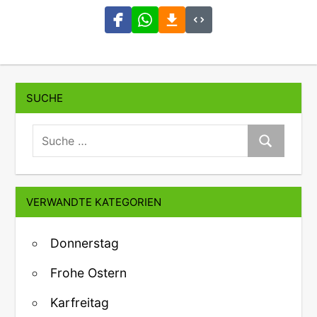
SUCHE
suche:
Suche
VERWANDTE KATEGORIEN
Donnerstag
Frohe Ostern
Karfreitag