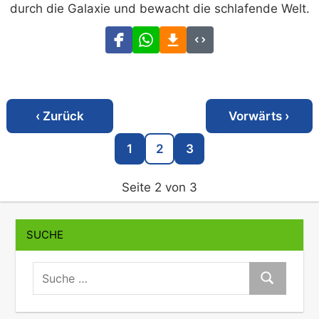
durch die Galaxie und bewacht die schlafende Welt.
‹ Zurück
Vorwärts ›
1
2
3
Seite 2 von 3
SUCHE
suche:
Suche