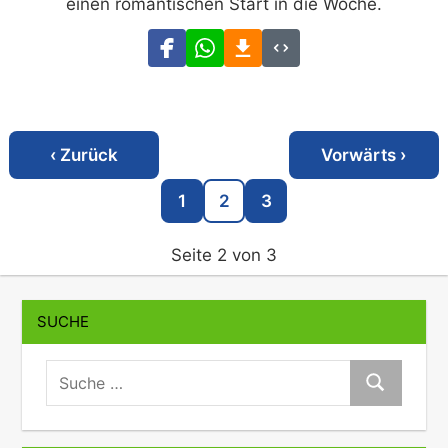
einen romantischen Start in die Woche.
‹ Zurück
Vorwärts ›
1
2
3
Seite 2 von 3
SUCHE
suche:
Suche