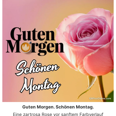
Guten Morgen. Schönen Montag.
Eine zartrosa Rose vor sanftem Farbverlauf