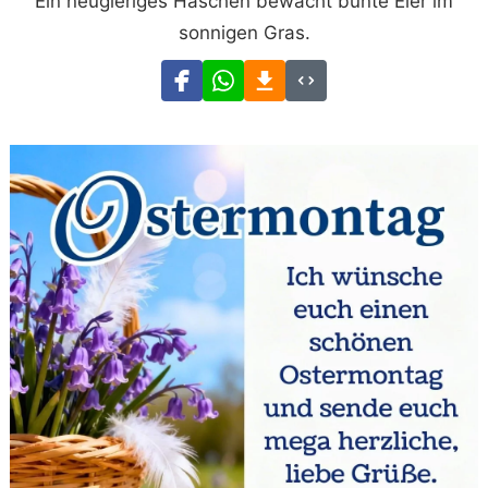
Ein neugieriges Häschen bewacht bunte Eier im
sonnigen Gras.